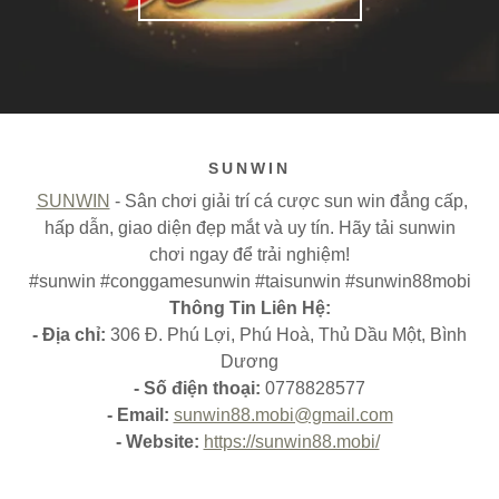
SUNWIN
SUNWIN
- Sân chơi giải trí cá cược sun win đẳng cấp,
hấp dẫn, giao diện đẹp mắt và uy tín. Hãy tải sunwin
chơi ngay để trải nghiệm!
#sunwin #conggamesunwin #taisunwin #sunwin88mobi
Thông Tin Liên Hệ:
- Địa chỉ:
306 Đ. Phú Lợi, Phú Hoà, Thủ Dầu Một, Bình
Dương
- Số điện thoại:
0778828577
- Email:
sunwin88.mobi@gmail.com
- Website:
https://sunwin88.mobi/