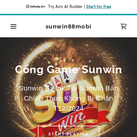
Try Airo AI Builder
|
Start for free
sunwin88mobi
Cổng Game Sunwin
Sunwin 🎖️ Link Tải Sunwin Bản
Chính Thức Không Bị Chặn
T12/2024
START PLAYING